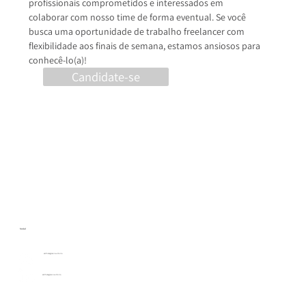
profissionais comprometidos e interessados em 
colaborar com nosso time de forma eventual. Se você 
busca uma oportunidade de trabalho freelancer com 
flexibilidade aos finais de semana, estamos ansiosos para 
conhecê-lo(a)!
Candidate-se
Social
estrhategiaconsultoria
estrhategiaconsultoria