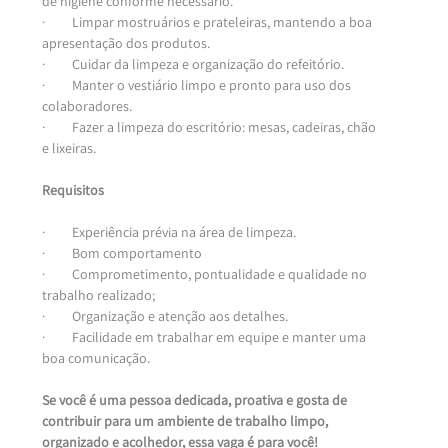
de higiene conforme necessário.
·         Limpar mostruários e prateleiras, mantendo a boa 
apresentação dos produtos.
·         Cuidar da limpeza e organização do refeitório.
·         Manter o vestiário limpo e pronto para uso dos 
colaboradores.
·         Fazer a limpeza do escritório: mesas, cadeiras, chão 
e lixeiras.
Requisitos
·         Experiência prévia na área de limpeza.
·         Bom comportamento
·         Comprometimento, pontualidade e qualidade no 
trabalho realizado;
·         Organização e atenção aos detalhes.
·         Facilidade em trabalhar em equipe e manter uma 
boa comunicação.
Se você é uma pessoa dedicada, proativa e gosta de 
contribuir para um ambiente de trabalho limpo, 
organizado e acolhedor, essa vaga é para você!