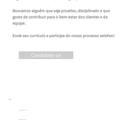
Buscamos alguém que seja proativo, disciplinado e que 
goste de contribuir para o bem-estar dos clientes e da 
equipe.
Envie seu currículo e participe do nosso processo seletivo!
Candidate-se
Social
estrhategiaconsultoria
estrhategiaconsultoria