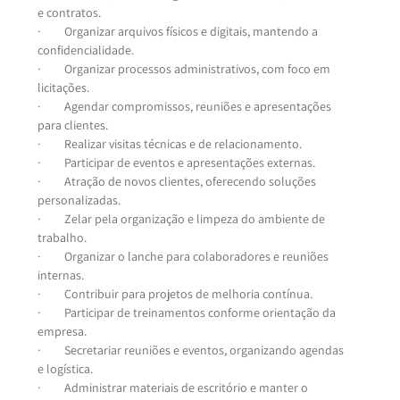
e contratos.
·         Organizar arquivos físicos e digitais, mantendo a 
confidencialidade.
·         Organizar processos administrativos, com foco em 
licitações.
·         Agendar compromissos, reuniões e apresentações 
para clientes.
·         Realizar visitas técnicas e de relacionamento.
·         Participar de eventos e apresentações externas.
·         Atração de novos clientes, oferecendo soluções 
personalizadas.
·         Zelar pela organização e limpeza do ambiente de 
trabalho.
·         Organizar o lanche para colaboradores e reuniões 
internas.
·         Contribuir para projetos de melhoria contínua.
·         Participar de treinamentos conforme orientação da 
empresa.
·         Secretariar reuniões e eventos, organizando agendas 
e logística.
·         Administrar materiais de escritório e manter o 