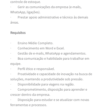
controle de estoque.
·         Gerir as comunicações da empresa (e-mails, 
WhatsApp, ligações).
·         Prestar apoio administrativo e técnico às demais 
áreas.
Requisitos
·         Ensino Médio Completo.
·         Conhecimento em Word e Excel.
·         Gestão de e-mails, WhatsApp e agendamentos.
·         Boa comunicação e habilidade para trabalhar em 
equipe.
·         Perfil ético e responsável.
·         Proatividade e capacidade de inovação na busca de 
soluções, mantendo a produtividade sob pressão.
·         Disponibilidade para viagens na região.
·         Comprometimento, disposição para aprender e 
crescer dentro da empresa.
·         Disposição para estudar e se atualizar com novas 
ferramentas e processos.