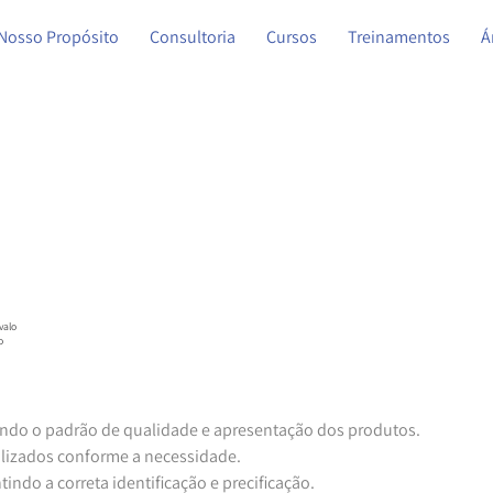
Nosso Propósito
Consultoria
Cursos
Treinamentos
Á
valo
o
rantindo o padrão de qualidade e apresentação dos produtos.
onalizados conforme a necessidade.
ntindo a correta identificação e precificação.