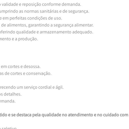
ando validade e reposição conforme demanda.
r, cumprindo as normas sanitárias e de segurança.
rte em perfeitas condições de uso.
ção de alimentos, garantindo a segurança alimentar.
, conferindo qualidade e armazenamento adequado.
dimento e a produção.
o em cortes e desossa.
icas de cortes e conservação.
ferecendo um serviço cordial e ágil.
os detalhes.
 demanda.
ido e se destaca pela qualidade no atendimento e no cuidado com o
 seletivo.