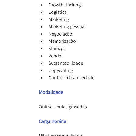
Growth Hacking
Logística
Marketing
Marketing pessoal
Negociação
Memorização
Startups
Vendas
Sustentabilidade
Copywriting
Controle da ansiedade
Modalidade
Online – aulas gravadas
Carga Horária
Não tem como definir.