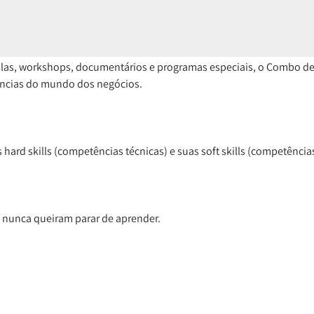
las, workshops, documentários e programas especiais, o Combo de 
dências do mundo dos negócios.
ard skills (competências técnicas) e suas soft skills (competênci
 nunca queiram parar de aprender.