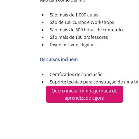
São mais de 1.000 aulas
São de 100 cursos e Workshops
São mais de 500 horas de conteúdo
São mais de 130 professores
Diversos livros digitais
Os cursos incluem
Certificados de conclusão
Suporte técnico para construção de uma tr
Quero iniciar minha jornada de
aprendizado agora