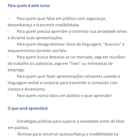
Para quem é este curso
·         
Para quem quer falar em público com segurança, 
desembaraço e transmitir credibilidade.
·         
Para quem precisa aprender a controlar sua ansiedade antes 
e durante suas apresentações.
·         
Para quem deseja eliminar vícios de linguagem, “brancos” e 
esquecimentos durante sua fala.
·         
Para quem busca destacar-se no mercado, seja em reuniões 
de trabalho ou palestras, seja em "lives" ou entrevistas de 
emprego.
·         
Para quem quer fazer apresentações cativantes usando a 
linguagem verbal e corporal para transmitir o conteúdo com 
clareza e dinamismo.
·         
Para quem nunca falou em público e quer aprender!
O que você aprenderá
·         
Estratégias práticas para superar a ansiedade antes de falar 
em público.
·         
Técnicas para construir autoconfiança e credibilidade na 