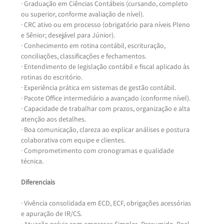
· Graduação em Ciências Contábeis (cursando, completo 
ou superior, conforme avaliação de nível).
· CRC ativo ou em processo (obrigatório para níveis Pleno 
e Sênior; desejável para Júnior).
· Conhecimento em rotina contábil, escrituração, 
conciliações, classificações e fechamentos.
· Entendimento de legislação contábil e fiscal aplicado às 
rotinas do escritório.
· Experiência prática em sistemas de gestão contábil.
· Pacote Office intermediário a avançado (conforme nível).
· Capacidade de trabalhar com prazos, organização e alta 
atenção aos detalhes.
· Boa comunicação, clareza ao explicar análises e postura 
colaborativa com equipe e clientes.
· Comprometimento com cronogramas e qualidade 
técnica.
Diferenciais
· Vivência consolidada em ECD, ECF, obrigações acessórias 
e apuração de IR/CS.
· Atuação prévia com empresas Simples, Presumido, Real 